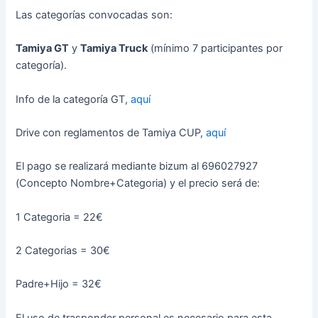
Las categorías convocadas son:
Tamiya GT
y
Tamiya Truck
(mínimo 7 participantes por
categoría).
Info de la categoría GT,
aquí
Drive con reglamentos de Tamiya CUP,
aquí
El pago se realizará mediante bizum al 696027927
(Concepto Nombre+Categoria) y el precio será de:
1 Categoria = 22€
2 Categorias = 30€
Padre+Hijo = 32€
El uso de trasponder personal es necesario para esta