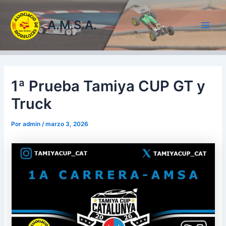
Ir
al
A.M.S.A.
contenido
Main
Men
1ª Prueba Tamiya CUP GT y
Truck
Por
admin
/
marzo 3, 2026