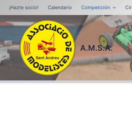
¡Hazte socio!
Calendario
Competición
Cir
A.M.S.A.