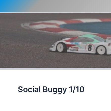
Ir
al
contenido
Social Buggy 1/10