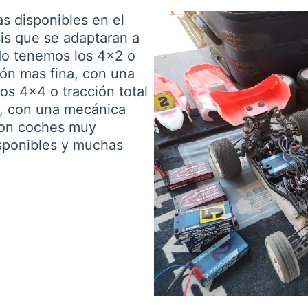
s disponibles en el
is que se adaptaran a
ado tenemos los 4×2 o
ión mas fina, con una
los 4×4 o tracción total
, con una mecánica
son coches muy
isponibles y muchas