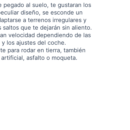
e pegado al suelo, te gustaran los
peculiar diseño, se esconde un
ptarse a terrenos irregulares y
saltos que te dejarán sin aliento.
an velocidad dependiendo de las
 y los ajustes del coche.
e para rodar en tierra, también
rtificial, asfalto o moqueta.