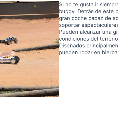
Si no te gusta ir siempr
buggy. Detrás de este 
gran coche capaz de ada
soportar espectaculares 
Pueden alcanzar una gr
condiciones del terreno
Diseñados principalment
pueden rodar en hierba a