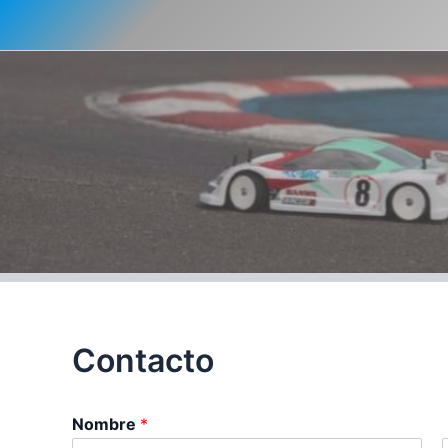
Ir
al
contenido
Contacto
Nombre
*