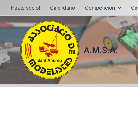
¡Hazte socio!
Calendario
Competición
Cir
A.M.S.A.