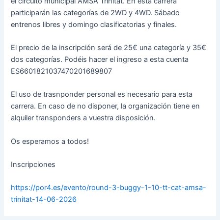
el circuito municipal AMSA Trinitat. En esta carrera
participarán las categorías de 2WD y 4WD. Sábado
entrenos libres y domingo clasificatorias y finales.
El precio de la inscripción será de 25€ una categoría y 35€
dos categorías. Podéis hacer el ingreso a esta cuenta
ES6601821037470201689807
El uso de trasnponder personal es necesario para esta
carrera. En caso de no disponer, la organización tiene en
alquiler transponders a vuestra disposición.
Os esperamos a todos!
Inscripciones
https://por4.es/evento/round-3-buggy-1-10-tt-cat-amsa-
trinitat-14-06-2026