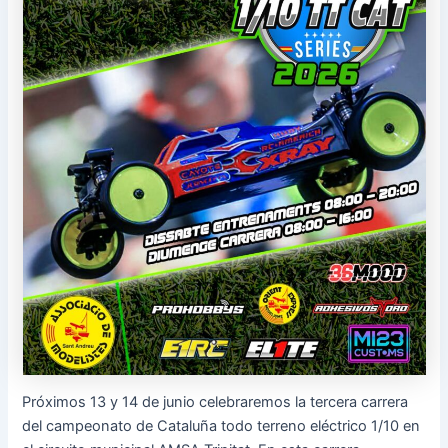
Próximos 13 y 14 de junio celebraremos la tercera carrera
del campeonato de Cataluña todo terreno eléctrico 1/10 en