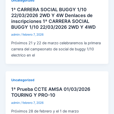
Uncategorized
1ª CARRERA SOCIAL BUGGY 1/10
22/03/2026 2WD Y 4W Denlaces de
inscripciones 1ª CARRERA SOCIAL
BUGGY 1/10 22/03/2026 2WD Y 4WD
admin
/
febrero 7, 2026
Próximos 21 y 22 de marzo celebraremos la primera
carrera del campeonato de social de buggy 1/10
electrico en el
Uncategorized
1ª Prueba CCTE AMSA 01/03/2026
TOURING Y PRO-10
admin
/
febrero 7, 2026
Próximos 28 de febrero y el 1 de marzo