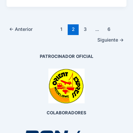
←
Anterior
1
2
3
…
6
Siguiente
→
PATROCINADOR
OFICIAL
COLABORADORES